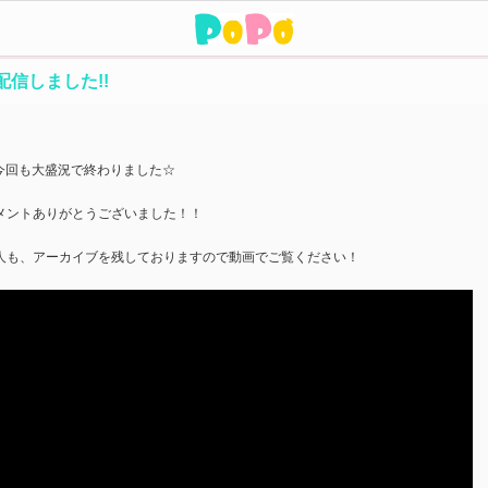
配信しました!!
。
veは今回も大盛況で終わりました☆
メントありがとうございました！！
人も、アーカイブを残しておりますので動画でご覧ください！