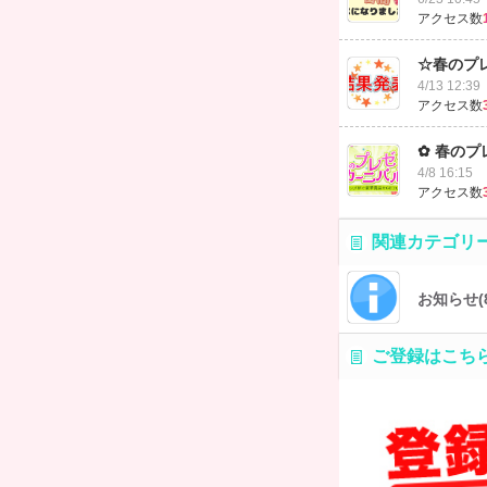
アクセス数
☆春のプ
4/13 12:39
アクセス数
✿ 春のプ
4/8 16:15
アクセス数
関連カテゴリ
お知らせ
(
ご登録はこち