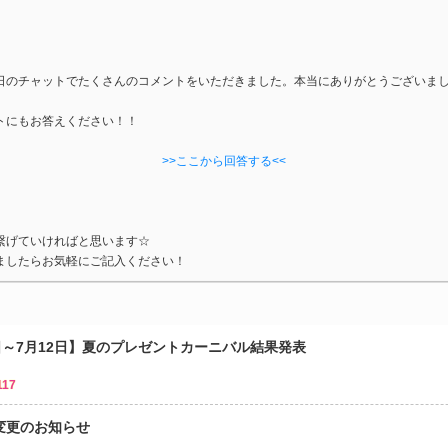
日のチャットでたくさんのコメントをいただきました。本当にありがとうございま
トにもお答えください！！
>>ここから回答する<<
繋げていければと思います☆
ましたらお気軽にご記入ください！
日～7月12日】夏のプレゼントカーニバル結果発表
117
変更のお知らせ