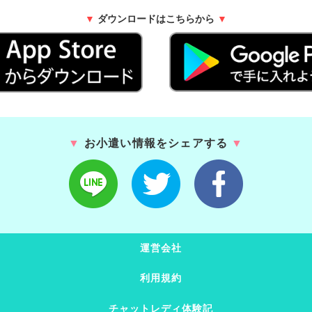
▼
ダウンロードはこちらから
▼
▼
お小遣い情報をシェアする
▼
運営会社
利用規約
チャットレディ体験記