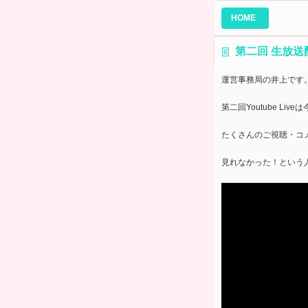
HOME
第二回 生放送
運営事務局の井上です
第二回Youtube Li
たくさんのご視聴・コ
見れなかった！という