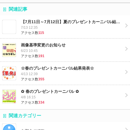
関連記事
【7月11日～7月12日】夏のプレゼントカーニバル結果発表
7/13 12:35
アクセス数
115
画像基準変更のお知らせ
6/23 10:45
アクセス数
191
☆春のプレゼントカーニバル結果発表☆
4/13 12:39
アクセス数
355
✿ 春のプレゼントカーニバル ✿
4/8 16:15
アクセス数
334
関連カテゴリー