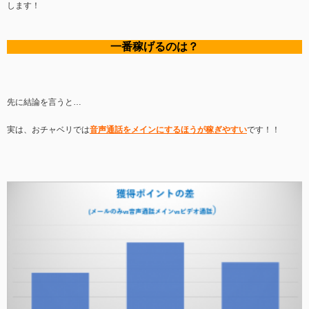
します！
一番稼げるのは？
先に結論を言うと…
実は、おチャベリでは
音声通話をメインにするほうが稼ぎやすい
です！！