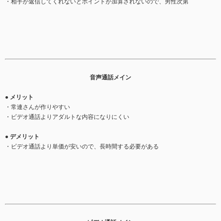
・相手が返信してくれないとポイントが加算されないので、男性次第
音声通話メイン
● メリット
・常連さんが作りやすい
・ビデオ通話よりアダルトな内容になりにくい
● デメリット
・ビデオ通話より単価が安いので、長時間する必要がある