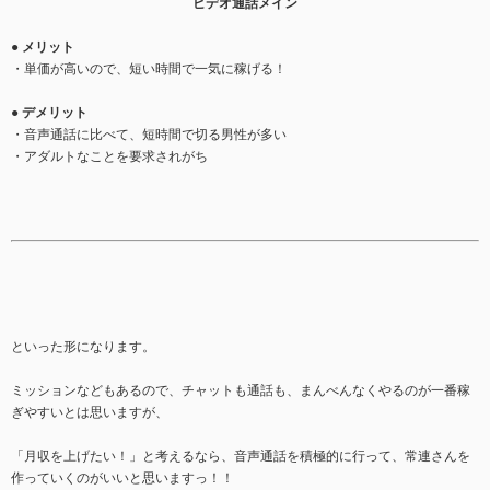
ビデオ通話メイン
● メリット
・単価が高いので、短い時間で一気に稼げる！
● デメリット
・音声通話に比べて、短時間で切る男性が多い
・アダルトなことを要求されがち
といった形になります。
ミッションなどもあるので、チャットも通話も、まんべんなくやるのが一番稼
ぎやすいとは思いますが、
「月収を上げたい！」と考えるなら、音声通話を積極的に行って、常連さんを
作っていくのがいいと思いますっ！！