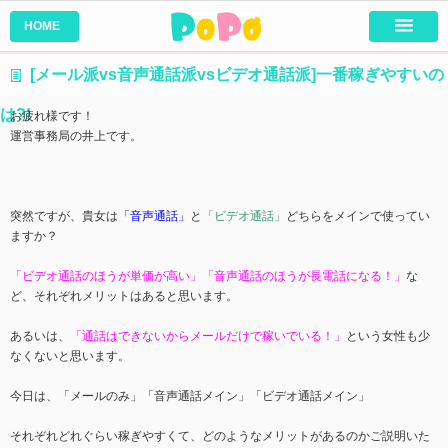
HOME
[メール派vs音声通話派vsビデオ通話派]一番稼ぎやすいの
は?!
お疲れ様です！
運営事務局の井上です。
突然ですが、貴女は
「音声通話」
と
「ビデオ通話」
どちらをメインで使ってい
ますか？
「ビデオ通話のほうが単価が高い」「音声通話のほうが長電話になる！」
な
ど、それぞれメリットはあると思います。
あるいは、
「通話はできないからメールだけで稼いでいる！」
という女性も少
なくないと思います。
今日は、「メールのみ」「音声通話メイン」「ビデオ通話メイン」
それぞれどれぐらい稼ぎやすくて、どのようなメリットがあるのかご説明いた