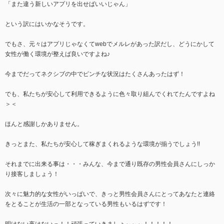
「また違う新しいアプリを出せばいいじゃん」
という訳にはいかなそうです。
でもさ、元々はアプリじゃなくてwebでメルレがあった訳だし、どうにかして
女性が働く環境が整えば良いですよね♪
今までだってネクシブの中でピンチな状況はたくさんあったはず！
でも、私たちが安心して利用できるように色々取り組んでくれてたんですよね
＞＜
ほんと感謝しかありません。
きっとまた、私たちが安心して稼ぎまくれるような環境が揃うでしょう!!
それまでに出来る事は・・・みんな、今まで通り既存の男性会員さんにしっか
り接客しましょう！
次々に魅力的な女性がいっぱいで、きっと男性会員さんにとってあなたと連絡
をとることが生活の一部となっている男性もいるはずです！