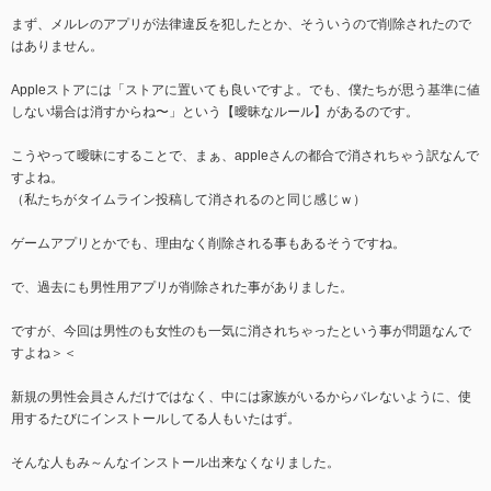
まず、メルレのアプリが法律違反を犯したとか、そういうので削除されたので
はありません。
Appleストアには「ストアに置いても良いですよ。でも、僕たちが思う基準に値
しない場合は消すからね〜」という【曖昧なルール】があるのです。
こうやって曖昧にすることで、まぁ、appleさんの都合で消されちゃう訳なんで
すよね。
（私たちがタイムライン投稿して消されるのと同じ感じｗ）
ゲームアプリとかでも、理由なく削除される事もあるそうですね。
で、過去にも男性用アプリが削除された事がありました。
ですが、今回は男性のも女性のも一気に消されちゃったという事が問題なんで
すよね＞＜
新規の男性会員さんだけではなく、中には家族がいるからバレないように、使
用するたびにインストールしてる人もいたはず。
そんな人もみ～んなインストール出来なくなりました。