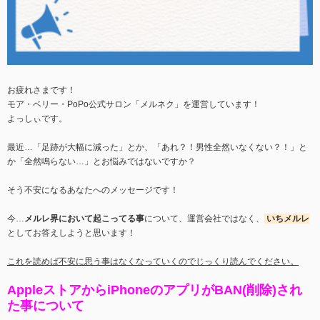
お疲れさまです！
モア・ベリー・PoPo公式サロン「メルネク」を運営しています！
よっしぃです。
最近…「足跡が大幅に減った」とか、「あれ？！男性全然いなくない？！」と
か「全然鳴らない…」とお悩みではないですか？
そう不安になるあなたへのメッセージです！
今…
メルレ界において起こってる事
について、運営会社ではなく、
いちメルレ
としてお答えしようと思います！
これを読めば不安に思う事はなくなっていくのでじっくり読んでください。
AppleストアからiPhoneのアプリがBAN(削除)され
た事について