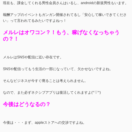
現在も、課金してくれる男性会員さんはいるし、androidの新規男性もいます。
報酬アップのイベントもガンガン開催されてるし「安心して稼いできてくださ
い」って言われてるみたいですよねっ！
メルレはオワコン？！もう、稼げなくなっちゃう
の？！
メルレはSNSや配信に近い存在です。
SNSや配信ってもう生活の一部になっていて、欠かせないですよね。
そんなビジネスが今すぐ廃ることは考えられません。
なので、また必ずネクシブアプリは復活してくれますよ(^▽^)
今後はどうなるの？
今後は・・・まず、appleストアへの交渉ですよね。