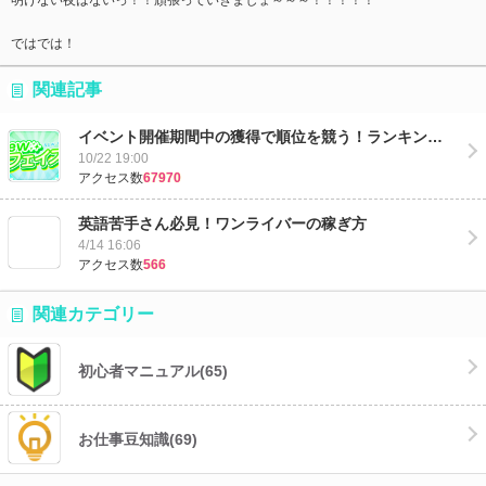
明けない夜はないっ！！頑張っていきましょ～～～！！！！！
ではでは！
関連記事
イベント開催期間中の獲得で順位を競う！ランキング杯☆
10/22 19:00
アクセス数
67970
英語苦手さん必見！ワンライバーの稼ぎ方
4/14 16:06
アクセス数
566
関連カテゴリー
初心者マニュアル
(65)
お仕事豆知識
(69)